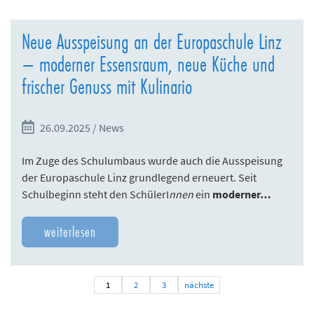
Neue Ausspeisung an der Europaschule Linz
– moderner Essensraum, neue Küche und
frischer Genuss mit Kulinario
26.09.2025 / News
Im Zuge des Schulumbaus wurde auch die Ausspeisung
der Europaschule Linz grundlegend erneuert. Seit
Schulbeginn steht den SchülerI
nnen
ein
moderner…
weiterlesen
1
2
3
nächste