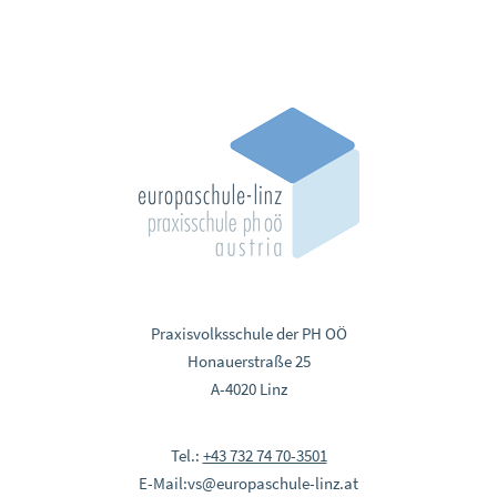
Praxisvolksschule der PH OÖ
Honauerstraße 25
A-4020 Linz
Tel.:
+43 732 74 70-3501
E-Mail:
vs@europaschule-linz.at