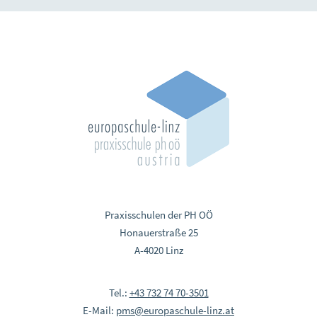
Praxisschulen der PH OÖ
Honauerstraße 25
A-4020 Linz
Tel.:
+43 732 74 70-3501
E-Mail:
pms
@
europaschule-linz.at